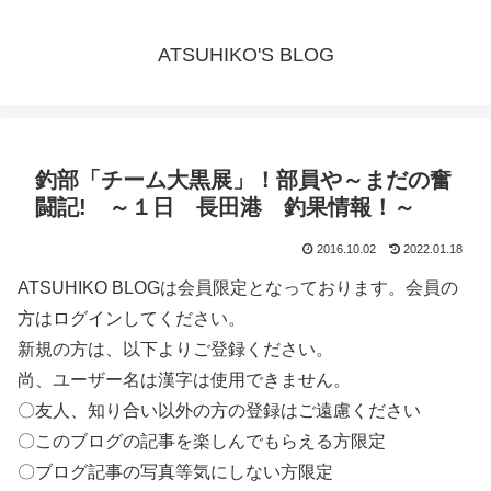
ATSUHIKO'S BLOG
釣部「チーム大黒展」！部員や～まだの奮
闘記! ～１日 長田港 釣果情報！～
2016.10.02
2022.01.18
ATSUHIKO BLOGは会員限定となっております。会員の
方はログインしてください。
新規の方は、以下よりご登録ください。
尚、ユーザー名は漢字は使用できません。
〇友人、知り合い以外の方の登録はご遠慮ください
〇このブログの記事を楽しんでもらえる方限定
〇ブログ記事の写真等気にしない方限定