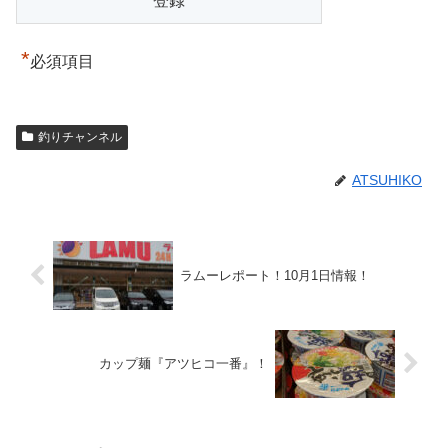
*
必須項目
釣りチャンネル
ATSUHIKO
ラムーレポート！10月1日情報！
カップ麺『アツヒコ一番』！