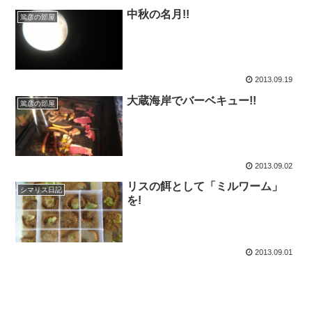
中秋の名月!!
篤彦の部屋
2013.09.19
大蔵海岸でバーベキュー!!
篤彦の部屋
2013.09.02
リスの餌として「ミルワーム」
シマリス日記
を!
2013.09.01