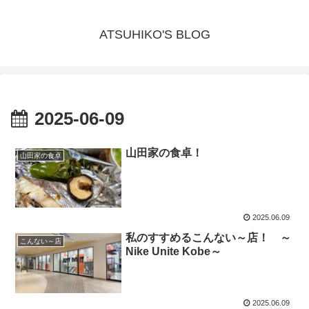
ATSUHIKO'S BLOG
2025-06-09
山田家の食卓！
山田家の食卓
2025.06.09
私のすすめるこんない～店！ ～
こんない～店
Nike Unite Kobe～
2025.06.09