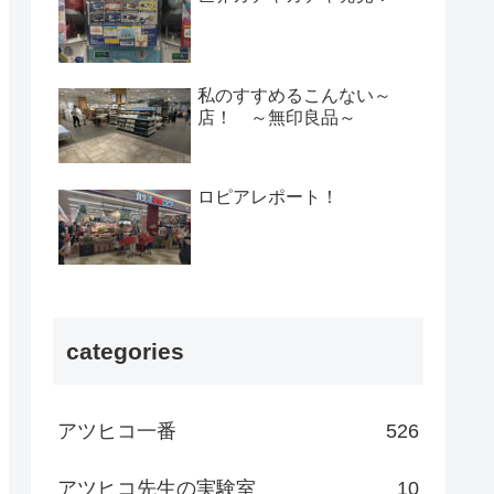
私のすすめるこんない～
店！ ～無印良品～
ロピアレポート！
categories
アツヒコ一番
526
アツヒコ先生の実験室
10