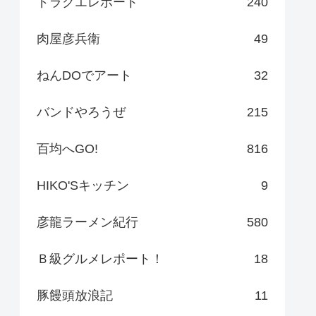
ドラクエレポート
240
肉屋彦兵衛
49
ねんDOでアート
32
バンドやろうぜ
215
百均へGO!
816
HIKO'Sキッチン
9
彦龍ラーメン紀行
580
Ｂ級グルメレポート！
18
豚饅頭放浪記
11