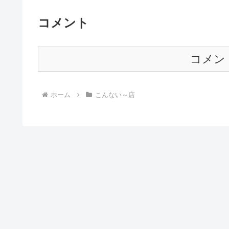
コメント
コメン
ホーム
こんない～店