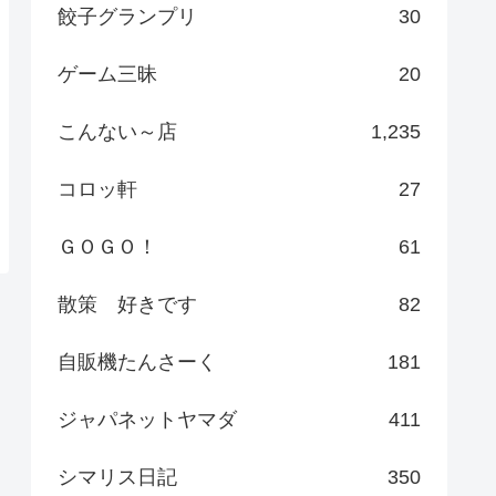
餃子グランプリ
30
ゲーム三昧
20
こんない～店
1,235
コロッ軒
27
ＧＯＧＯ！
61
散策 好きです
82
自販機たんさーく
181
ジャパネットヤマダ
411
シマリス日記
350