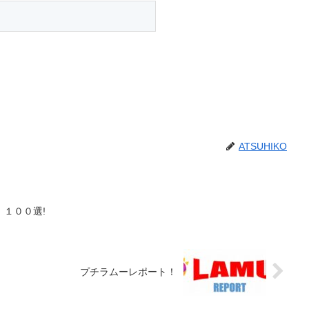
ATSUHIKO
１００選!
プチラムーレポート！