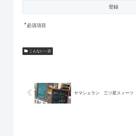
*
必須項目
こんない～店
ヤマシェラン 三ツ星スィーツ 