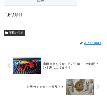
*
必須項目
王様の宝箱
ATSUHIKO
山田篤彦を探せ! LEVEL10 この時間ヒ
ント差し上げます！
世界ガチャガチャ発見！！