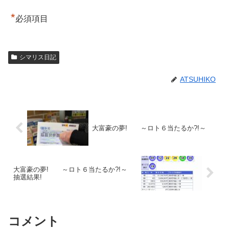
*
必須項目
シマリス日記
ATSUHIKO
大富豪の夢! ～ロト６当たるか?!～
大富豪の夢! ～ロト６当たるか?!～
抽選結果!
コメント