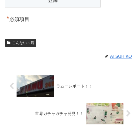
*
必須項目
こんない～店
ATSUHIKO
ラムーレポート！！
世界ガチャガチャ発見！！