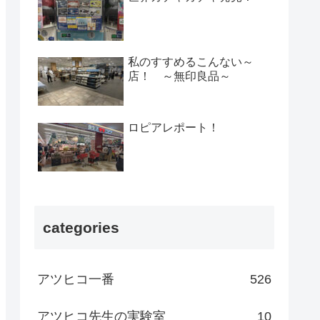
私のすすめるこんない～
店！ ～無印良品～
ロピアレポート！
categories
アツヒコ一番
526
アツヒコ先生の実験室
10