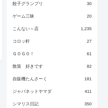
餃子グランプリ
30
ゲーム三昧
20
こんない～店
1,235
コロッ軒
27
ＧＯＧＯ！
61
散策 好きです
82
自販機たんさーく
181
ジャパネットヤマダ
411
シマリス日記
350