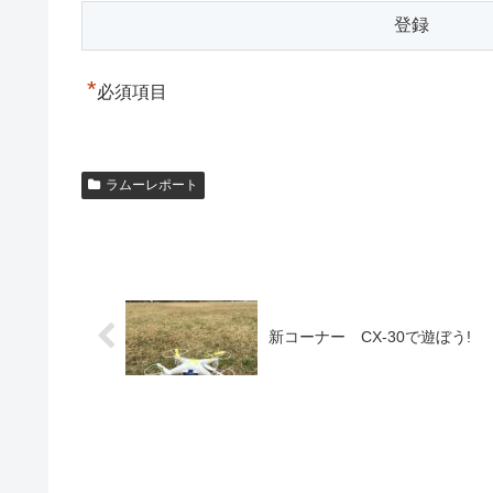
*
必須項目
ラムーレポート
新コーナー CX-30で遊ぼう!