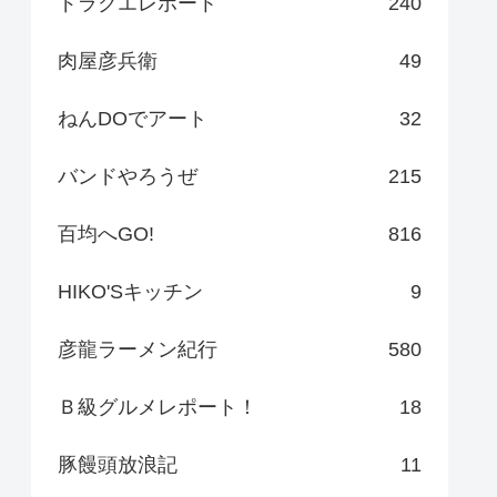
ドラクエレポート
240
肉屋彦兵衛
49
ねんDOでアート
32
バンドやろうぜ
215
百均へGO!
816
HIKO'Sキッチン
9
彦龍ラーメン紀行
580
Ｂ級グルメレポート！
18
豚饅頭放浪記
11