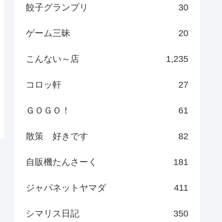
餃子グランプリ
30
ゲーム三昧
20
こんない～店
1,235
コロッ軒
27
ＧＯＧＯ！
61
散策 好きです
82
自販機たんさーく
181
ジャパネットヤマダ
411
シマリス日記
350