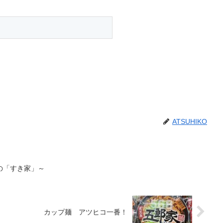
ATSUHIKO
の「すき家」～
カップ麺 アツヒコ一番！