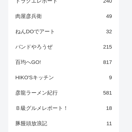
ドラクエレポート
240
肉屋彦兵衛
49
ねんDOでアート
32
バンドやろうぜ
215
百均へGO!
817
HIKO'Sキッチン
9
彦龍ラーメン紀行
581
Ｂ級グルメレポート！
18
豚饅頭放浪記
11