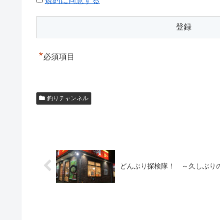
規約に同意する
*
必須項目
釣りチャンネル
どんぶり探検隊！ ～久しぶり