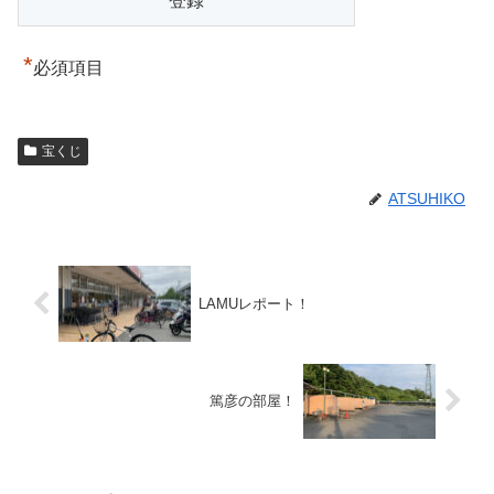
*
必須項目
宝くじ
ATSUHIKO
LAMUレポート！
篤彦の部屋！