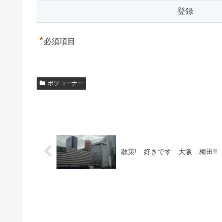
*
必須項目
ボツコーナー
散策! 好きです 大阪 梅田!!