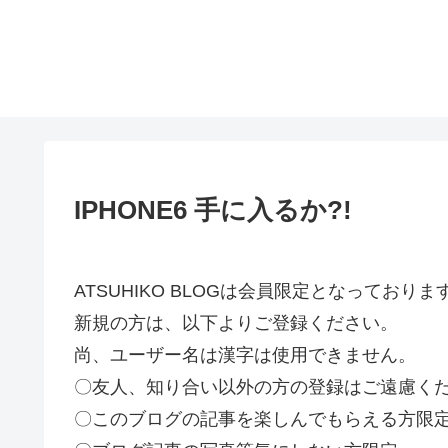
IPHONE6 手に入るか?!
ATSUHIKO BLOGは会員限定となってお
新規の方は、以下よりご登録ください。
尚、ユーザー名は漢字は使用できません。
〇友人、知り合い以外の方の登録はご遠慮く
〇このブログの記事を楽しんでもらえる方限