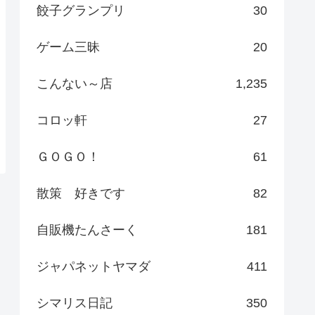
餃子グランプリ
30
ゲーム三昧
20
こんない～店
1,235
コロッ軒
27
ＧＯＧＯ！
61
散策 好きです
82
自販機たんさーく
181
ジャパネットヤマダ
411
シマリス日記
350