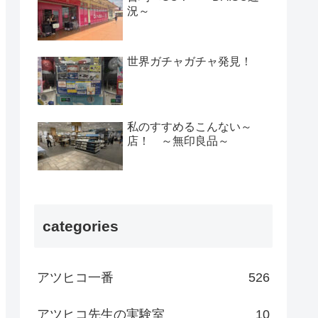
況～
世界ガチャガチャ発見！
私のすすめるこんない～
店！ ～無印良品～
categories
アツヒコ一番
526
アツヒコ先生の実験室
10