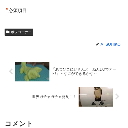
*
必須項目
ボツコーナー
ATSUHIKO
「あつひこにいさんと ねんDOでアー
ト!」～なにができるかな～
世界ガチャガチャ発見！！
コメント