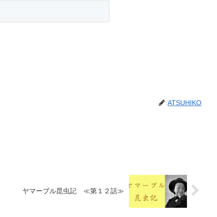
ATSUHIKO
ヤマーブル昆虫記 ≪第１２話≫