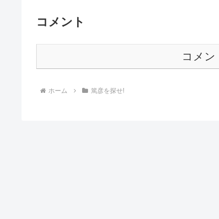
コメント
コメン
ホーム
篤彦を探せ!