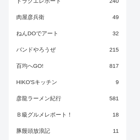
ドラクエレポート
240
肉屋彦兵衛
49
ねんDOでアート
32
バンドやろうぜ
215
百均へGO!
817
HIKO'Sキッチン
9
彦龍ラーメン紀行
581
Ｂ級グルメレポート！
18
豚饅頭放浪記
11