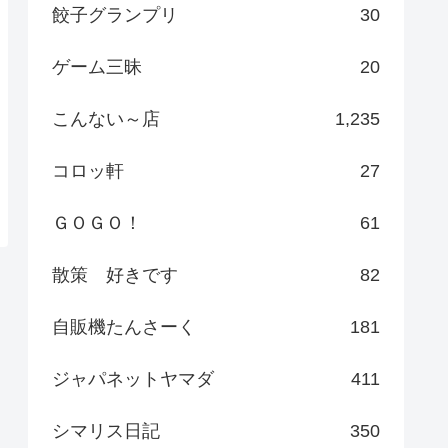
餃子グランプリ
30
ゲーム三昧
20
こんない～店
1,235
コロッ軒
27
ＧＯＧＯ！
61
散策 好きです
82
自販機たんさーく
181
ジャパネットヤマダ
411
シマリス日記
350