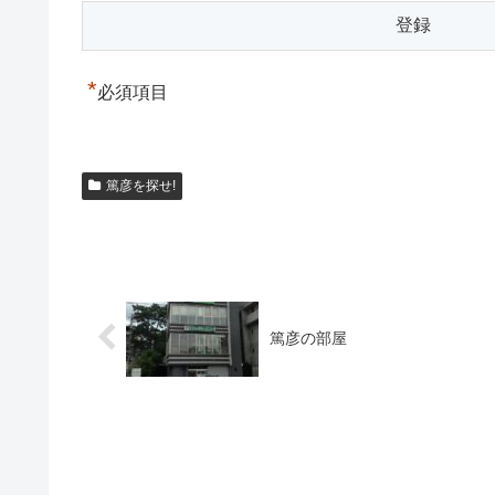
*
必須項目
篤彦を探せ!
篤彦の部屋