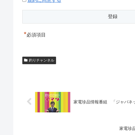
規約に同意する
*
必須項目
釣りチャンネル
家電珍品情報番組 「ジャパ
家電珍