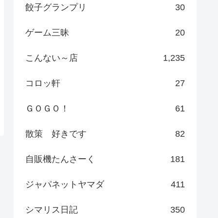
餃子グランプリ
30
ゲーム三昧
20
こんない～店
1,235
コロッ軒
27
ＧＯＧＯ！
61
散策 好きです
82
自販機たんさーく
181
ジャパネットヤマダ
411
シマリス日記
350