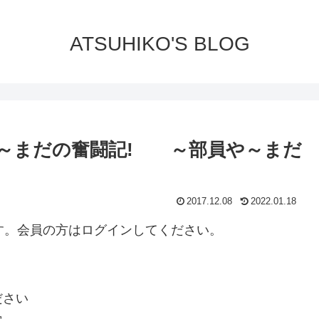
ATSUHIKO'S BLOG
～まだの奮闘記! ～部員や～まだ
2017.12.08
2022.01.18
ります。会員の方はログインしてください。
ださい