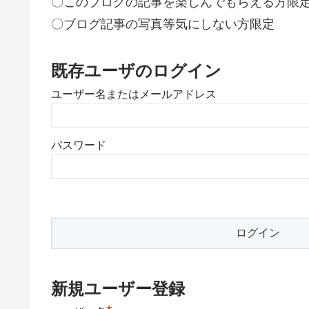
〇このブログの記事を楽しんでもらえる方限
〇ブログ記事の写真等気にしない方限定
既存ユーザのログイン
ユーザー名またはメールアドレス
パスワード
新規ユーザー登録