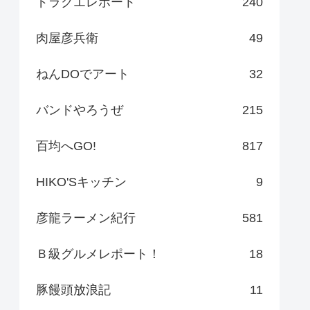
ドラクエレポート
240
肉屋彦兵衛
49
ねんDOでアート
32
バンドやろうぜ
215
百均へGO!
817
HIKO'Sキッチン
9
彦龍ラーメン紀行
581
Ｂ級グルメレポート！
18
豚饅頭放浪記
11