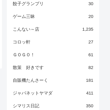
餃子グランプリ
30
ゲーム三昧
20
こんない～店
1,235
コロッ軒
27
ＧＯＧＯ！
61
散策 好きです
82
自販機たんさーく
181
ジャパネットヤマダ
411
シマリス日記
350