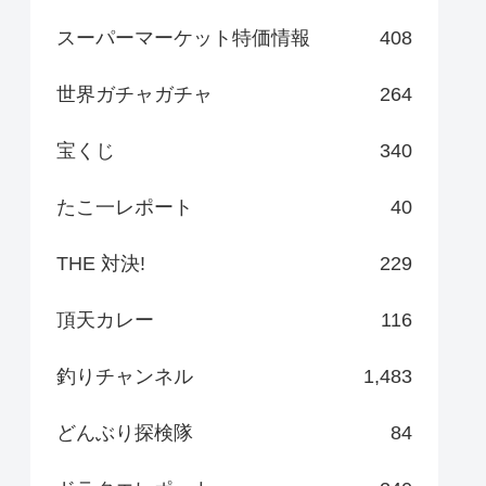
スーパーマーケット特価情報
408
世界ガチャガチャ
264
宝くじ
340
たこ一レポート
40
THE 対決!
229
頂天カレー
116
釣りチャンネル
1,483
どんぶり探検隊
84