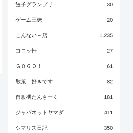
餃子グランプリ
30
ゲーム三昧
20
こんない～店
1,235
コロッ軒
27
ＧＯＧＯ！
61
散策 好きです
82
自販機たんさーく
181
ジャパネットヤマダ
411
シマリス日記
350