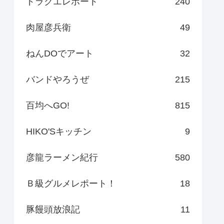
ドラクエレポート
240
肉屋彦兵衛
49
ねんDOでアート
32
バンドやろうぜ
215
百均へGO!
815
HIKO'Sキッチン
9
彦龍ラーメン紀行
580
Ｂ級グルメレポート！
18
豚饅頭放浪記
11