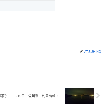
ATSUHIKO
闘記! ～10日 佐川裏 釣果情報！～