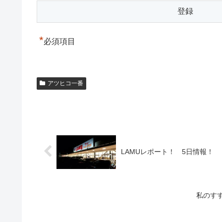
*
必須項目
アツヒコ一番
LAMUレポート！ 5日情報！
私のす