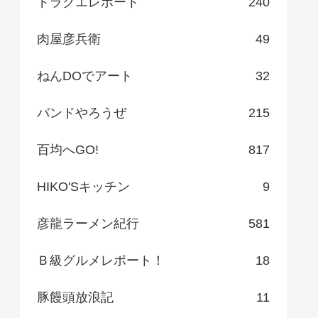
ドラクエレポート
240
肉屋彦兵衛
49
ねんDOでアート
32
バンドやろうぜ
215
百均へGO!
817
HIKO'Sキッチン
9
彦龍ラーメン紀行
581
Ｂ級グルメレポート！
18
豚饅頭放浪記
11