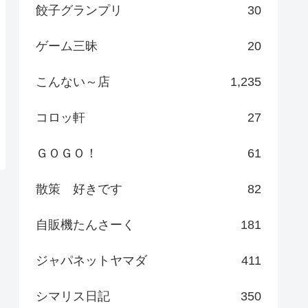
餃子グランプリ
30
ゲーム三昧
20
こんない～店
1,235
コロッ軒
27
ＧＯＧＯ！
61
散策 好きです
82
自販機たんさーく
181
ジャパネットヤマダ
411
シマリス日記
350