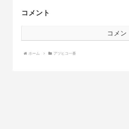
コメント
コメン
ホーム
アツヒコ一番