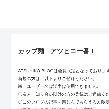
カップ麺 アツヒコ一番！
ATSUHIKO BLOGは会員限定となってお
新規の方は、以下よりご登録ください。
尚、ユーザー名は漢字は使用できません。
〇友人、知り合い以外の方の登録はご遠慮く
〇このブログの記事を楽しんでもらえる方限