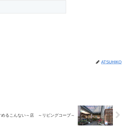
ATSUHIKO
すめるこんない～店 ～リビングコープ～