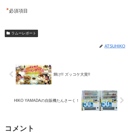
*
必須項目
ラムーレポート
ATSUHIKO
輝け!! ズッコケ大賞!!
HIKO YAMADAの自販機たんさーく！
コメント