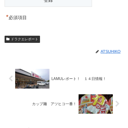
*
必須項目
ドラクエレポート
ATSUHIKO
LAMUレポート！ １４日情報！
カップ麺 アツヒコ一番！