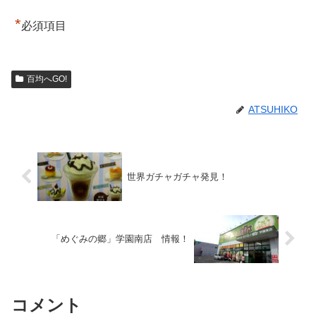
*
必須項目
百均へGO!
ATSUHIKO
世界ガチャガチャ発見！
「めぐみの郷」学園南店 情報！
コメント