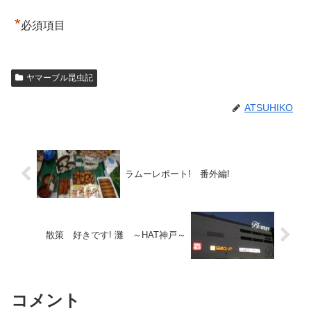
*
必須項目
ヤマーブル昆虫記
ATSUHIKO
ラムーレポート! 番外編!
散策 好きです! 灘 ～HAT神戸～
コメント