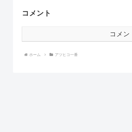
コメント
コメン
ホーム
アツヒコ一番