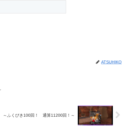
ATSUHIKO
～
 ～ふくびき100回！ 通算11200回！～