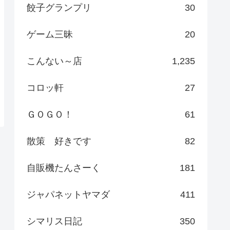
餃子グランプリ
30
ゲーム三昧
20
こんない～店
1,235
コロッ軒
27
ＧＯＧＯ！
61
散策 好きです
82
自販機たんさーく
181
ジャパネットヤマダ
411
シマリス日記
350