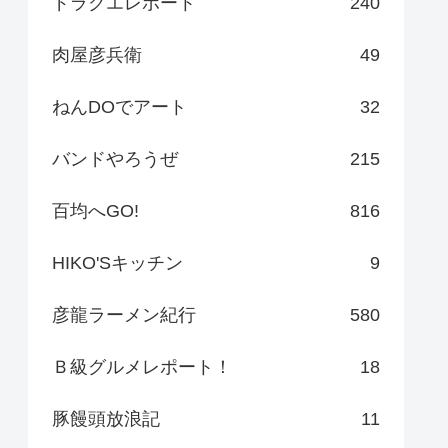
ドラクエレポート
240
肉屋彦兵衛
49
ねんDOでアート
32
バンドやろうぜ
215
百均へGO!
816
HIKO'Sキッチン
9
彦龍ラーメン紀行
580
Ｂ級グルメレポート！
18
豚饅頭放浪記
11