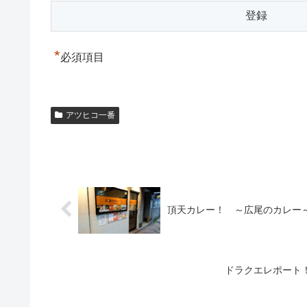
*
必須項目
アツヒコ一番
頂天カレー！ ～広尾のカレー
ドラクエレポート！