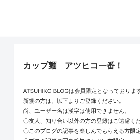
カップ麺 アツヒコ一番！
ATSUHIKO BLOGは会員限定となってお
新規の方は、以下よりご登録ください。
尚、ユーザー名は漢字は使用できません。
〇友人、知り合い以外の方の登録はご遠慮く
〇このブログの記事を楽しんでもらえる方限