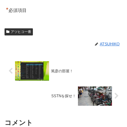
*
必須項目
アツヒコ一番
ATSUHIKO
篤彦の部屋！
SSTNを探せ！
コメント