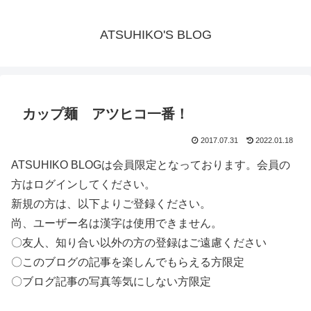
ATSUHIKO'S BLOG
カップ麺 アツヒコ一番！
2017.07.31
2022.01.18
ATSUHIKO BLOGは会員限定となっております。会員の
方はログインしてください。
新規の方は、以下よりご登録ください。
尚、ユーザー名は漢字は使用できません。
〇友人、知り合い以外の方の登録はご遠慮ください
〇このブログの記事を楽しんでもらえる方限定
〇ブログ記事の写真等気にしない方限定