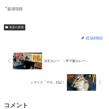
*
必須項目
篤彦の部屋
ATSUHIKO
頂天カレー ～甲子園カレー～
シマリス「マロ」日記！
コメント