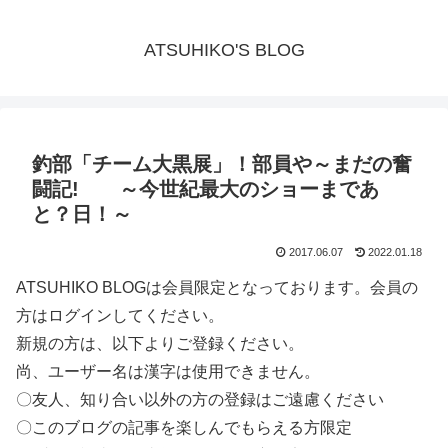
ATSUHIKO'S BLOG
釣部「チーム大黒展」！部員や～まだの奮
闘記! ～今世紀最大のショーまであ
と？日！～
2017.06.07
2022.01.18
ATSUHIKO BLOGは会員限定となっております。会員の
方はログインしてください。
新規の方は、以下よりご登録ください。
尚、ユーザー名は漢字は使用できません。
〇友人、知り合い以外の方の登録はご遠慮ください
〇このブログの記事を楽しんでもらえる方限定