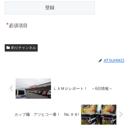
*
必須項目
釣りチャンネル
ATSUHIKO
ＬＡＭＵレポート！ ～6日情報～
カップ麺 アツヒコ一番！ No.９８!