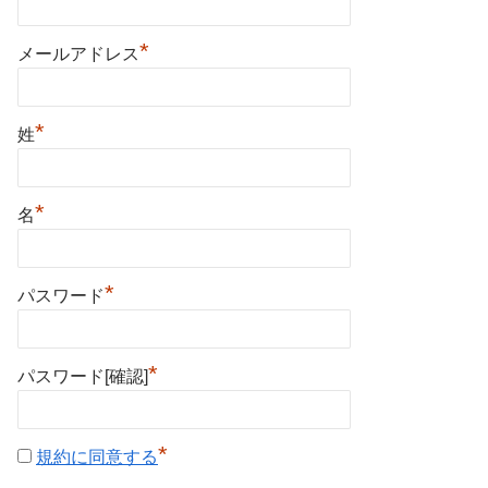
*
メールアドレス
*
姓
*
名
*
パスワード
*
パスワード[確認]
*
規約に同意する