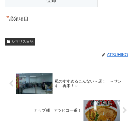
*
必須項目
シマリス日記
ATSUHIKO
私のすすめるこんない～店！ ～サン
キ 再来！～
カップ麺 アツヒコ一番！