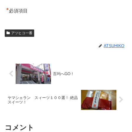
*
必須項目
アツヒコ一番
ATSUHIKO
百均へGO！
ヤマシェラン スィーツ１００選！ 絶品
スイーツ！
コメント