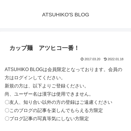
ATSUHIKO'S BLOG
カップ麺 アツヒコ一番！
2017.03.20
2022.01.18
ATSUHIKO BLOGは会員限定となっております。会員の
方はログインしてください。
新規の方は、以下よりご登録ください。
尚、ユーザー名は漢字は使用できません。
〇友人、知り合い以外の方の登録はご遠慮ください
〇このブログの記事を楽しんでもらえる方限定
〇ブログ記事の写真等気にしない方限定