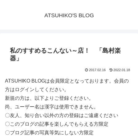
ATSUHIKO'S BLOG
私のすすめるこんない～店！ 「島村楽
器」
2017.02.16
2022.01.18
ATSUHIKO BLOGは会員限定となっております。会員の
方はログインしてください。
新規の方は、以下よりご登録ください。
尚、ユーザー名は漢字は使用できません。
〇友人、知り合い以外の方の登録はご遠慮ください
〇このブログの記事を楽しんでもらえる方限定
〇ブログ記事の写真等気にしない方限定