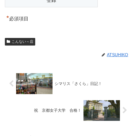
*
必須項目
こんない～店
ATSUHIKO
シマリス「さくら」日記！
祝 京都女子大学 合格！