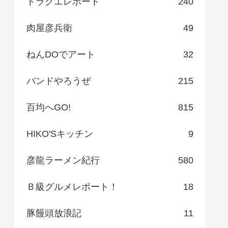
ドラクエレポート
240
肉屋彦兵衛
49
ねんDOでアート
32
バンドやろうぜ
215
百均へGO!
815
HIKO'Sキッチン
9
彦龍ラーメン紀行
580
Ｂ級グルメレポート！
18
豚饅頭放浪記
11