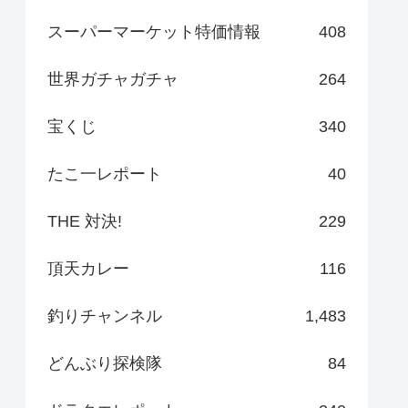
スーパーマーケット特価情報
408
世界ガチャガチャ
264
宝くじ
340
たこ一レポート
40
THE 対決!
229
頂天カレー
116
釣りチャンネル
1,483
どんぶり探検隊
84