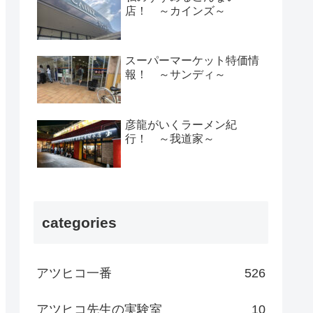
店！ ～カインズ～
スーパーマーケット特価情
報！ ～サンディ～
彦龍がいくラーメン紀
行！ ～我道家～
categories
アツヒコ一番
526
アツヒコ先生の実験室
10