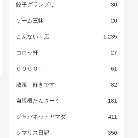
餃子グランプリ
30
ゲーム三昧
20
こんない～店
1,235
コロッ軒
27
ＧＯＧＯ！
61
散策 好きです
82
自販機たんさーく
181
ジャパネットヤマダ
411
シマリス日記
350