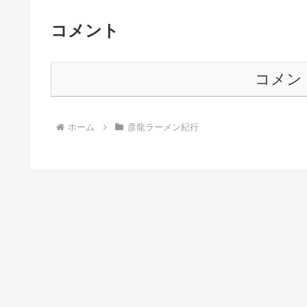
コメント
コメン
ホーム
彦龍ラーメン紀行