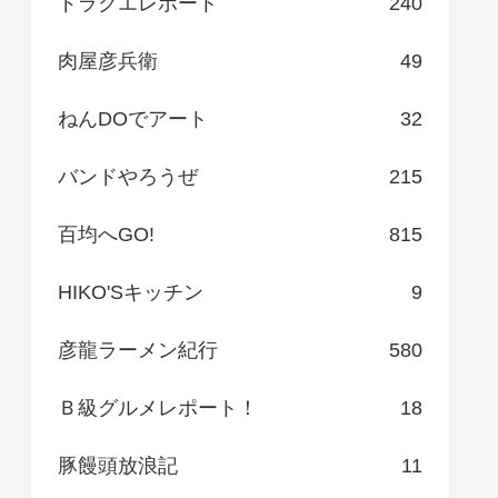
ドラクエレポート
240
肉屋彦兵衛
49
ねんDOでアート
32
バンドやろうぜ
215
百均へGO!
815
HIKO'Sキッチン
9
彦龍ラーメン紀行
580
Ｂ級グルメレポート！
18
豚饅頭放浪記
11