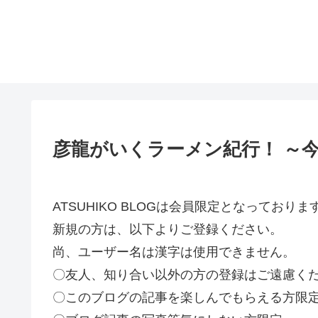
彦龍がいくラーメン紀行！ ～今
ATSUHIKO BLOGは会員限定となってお
新規の方は、以下よりご登録ください。
尚、ユーザー名は漢字は使用できません。
〇友人、知り合い以外の方の登録はご遠慮く
〇このブログの記事を楽しんでもらえる方限