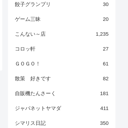
餃子グランプリ
30
ゲーム三昧
20
こんない～店
1,235
コロッ軒
27
ＧＯＧＯ！
61
散策 好きです
82
自販機たんさーく
181
ジャパネットヤマダ
411
シマリス日記
350