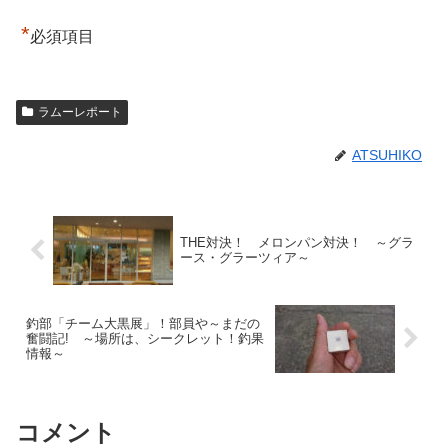
*
必須項目
ラムーレポート
ATSUHIKO
THE対決！ メロンパン対決！ ～グラ
ース・グラーツィア～
釣部「チーム大黒展」！部員や～まだの
奮闘記! ～場所は、シークレット！釣果
情報～
コメント