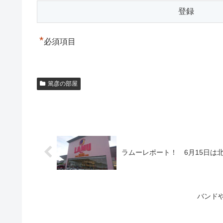
*
必須項目
篤彦の部屋
ラムーレポート！ 6月15日は
バンド