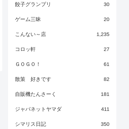
餃子グランプリ
30
ゲーム三昧
20
こんない～店
1,235
コロッ軒
27
ＧＯＧＯ！
61
散策 好きです
82
自販機たんさーく
181
ジャパネットヤマダ
411
シマリス日記
350