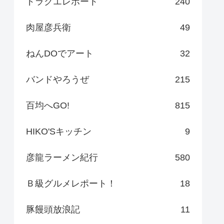
ドラクエレポート
240
肉屋彦兵衛
49
ねんDOでアート
32
バンドやろうぜ
215
百均へGO!
815
HIKO'Sキッチン
9
彦龍ラーメン紀行
580
Ｂ級グルメレポート！
18
豚饅頭放浪記
11