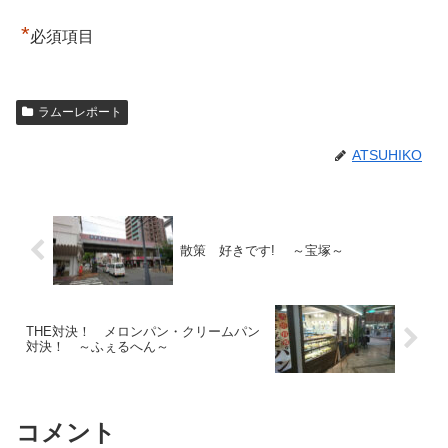
*
必須項目
ラムーレポート
ATSUHIKO
散策 好きです! ～宝塚～
THE対決！ メロンパン・クリームパン
対決！ ～ふぇるへん～
コメント