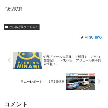
*
必須項目
からあげ屋ひこちゃん
ATSUHIKO
釣部「チーム大黒展」！部員や～まだの
奮闘記! ～3月4日 アジュール舞子釣
果情報！～
ラムーレポート！ 3月5日情報
コメント