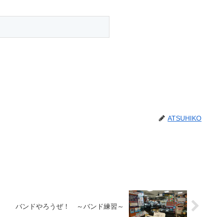
ATSUHIKO
バンドやろうぜ！ ～バンド練習～