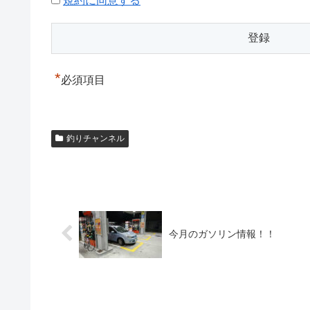
規約に同意する
*
必須項目
釣りチャンネル
今月のガソリン情報！！