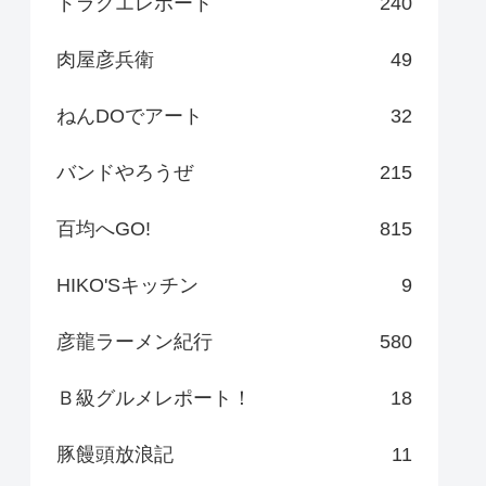
ドラクエレポート
240
肉屋彦兵衛
49
ねんDOでアート
32
バンドやろうぜ
215
百均へGO!
815
HIKO'Sキッチン
9
彦龍ラーメン紀行
580
Ｂ級グルメレポート！
18
豚饅頭放浪記
11