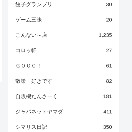
餃子グランプリ
30
ゲーム三昧
20
こんない～店
1,235
コロッ軒
27
ＧＯＧＯ！
61
散策 好きです
82
自販機たんさーく
181
ジャパネットヤマダ
411
シマリス日記
350