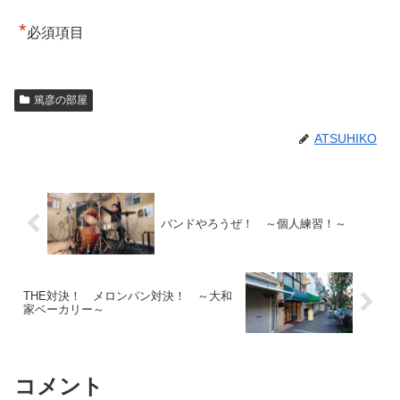
*
必須項目
篤彦の部屋
ATSUHIKO
バンドやろうぜ！ ～個人練習！～
THE対決！ メロンパン対決！ ～大和
家ベーカリー～
コメント