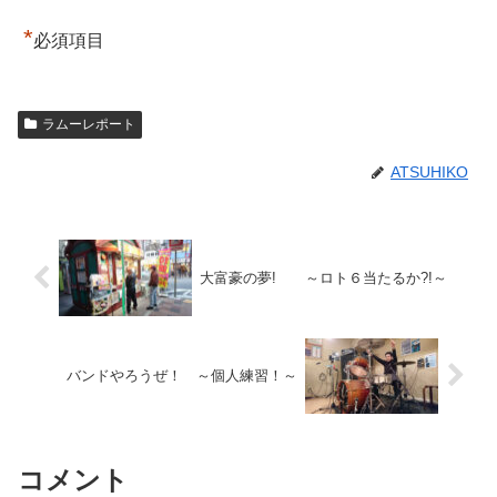
*
必須項目
ラムーレポート
ATSUHIKO
大富豪の夢! ～ロト６当たるか?!～
バンドやろうぜ！ ～個人練習！～
コメント