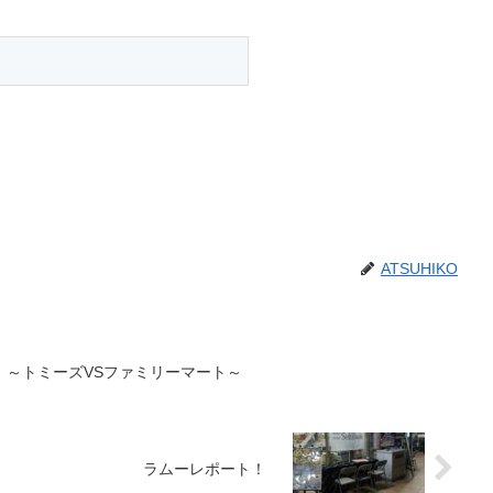
ATSUHIKO
 ～トミーズVSファミリーマート～
ラムーレポート！