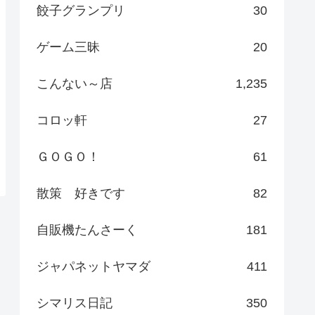
餃子グランプリ
30
ゲーム三昧
20
こんない～店
1,235
コロッ軒
27
ＧＯＧＯ！
61
散策 好きです
82
自販機たんさーく
181
ジャパネットヤマダ
411
シマリス日記
350