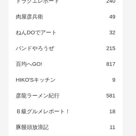
ドラクエレポート
240
肉屋彦兵衛
49
ねんDOでアート
32
バンドやろうぜ
215
百均へGO!
817
HIKO'Sキッチン
9
彦龍ラーメン紀行
581
Ｂ級グルメレポート！
18
豚饅頭放浪記
11