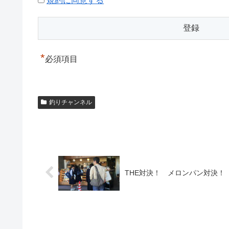
規約に同意する
*
必須項目
釣りチャンネル
THE対決！ メロンパン対決！