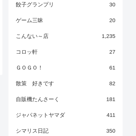
餃子グランプリ
30
ゲーム三昧
20
こんない～店
1,235
コロッ軒
27
ＧＯＧＯ！
61
散策 好きです
82
自販機たんさーく
181
ジャパネットヤマダ
411
シマリス日記
350