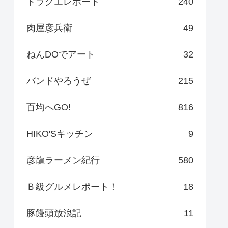
ドラクエレポート
240
肉屋彦兵衛
49
ねんDOでアート
32
バンドやろうぜ
215
百均へGO!
816
HIKO'Sキッチン
9
彦龍ラーメン紀行
580
Ｂ級グルメレポート！
18
豚饅頭放浪記
11