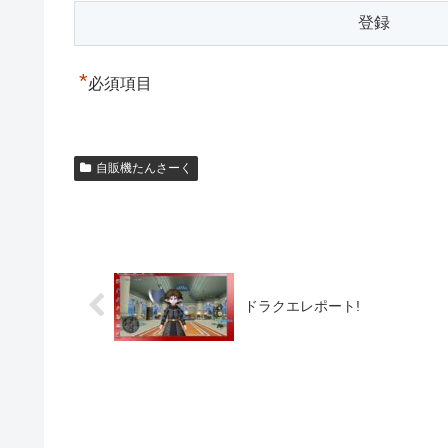
*
必須項目
自販機たんさーく
ドラクエレポート!