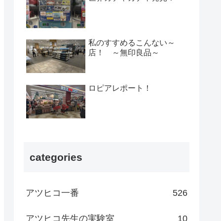
私のすすめるこんない～
店！ ～無印良品～
ロピアレポート！
categories
アツヒコ一番
526
アツヒコ先生の実験室
10