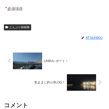
*
必須項目
どんぶり探検隊
ATSUHIKO
LAMUレポート！
気ままに釣りBLOG！
コメント